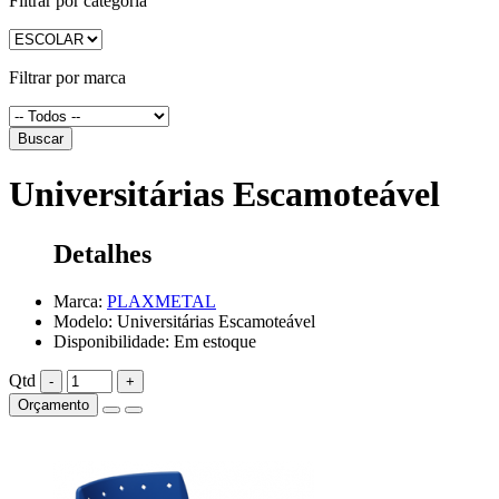
Filtrar por categoria
Filtrar por marca
Buscar
Universitárias Escamoteável
Detalhes
Marca:
PLAXMETAL
Modelo: Universitárias Escamoteável
Disponibilidade: Em estoque
Qtd
-
+
Orçamento