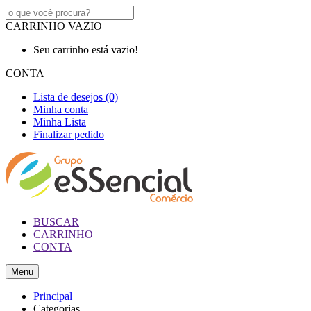
CARRINHO VAZIO
Seu carrinho está vazio!
CONTA
Lista de desejos (0)
Minha conta
Minha Lista
Finalizar pedido
BUSCAR
CARRINHO
CONTA
Menu
Principal
Categorias